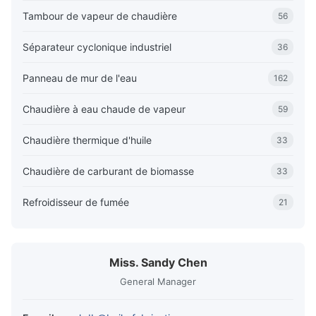
Tambour de vapeur de chaudière
56
Séparateur cyclonique industriel
36
Panneau de mur de l'eau
162
Chaudière à eau chaude de vapeur
59
Chaudière thermique d'huile
33
Chaudière de carburant de biomasse
33
Refroidisseur de fumée
21
Miss. Sandy Chen
General Manager