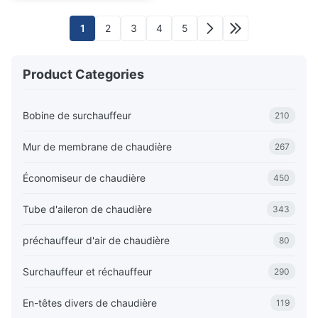
1
2
3
4
5
Product Categories
Bobine de surchauffeur
210
Mur de membrane de chaudière
267
Économiseur de chaudière
450
Tube d'aileron de chaudière
343
préchauffeur d'air de chaudière
80
Surchauffeur et réchauffeur
290
En-têtes divers de chaudière
119