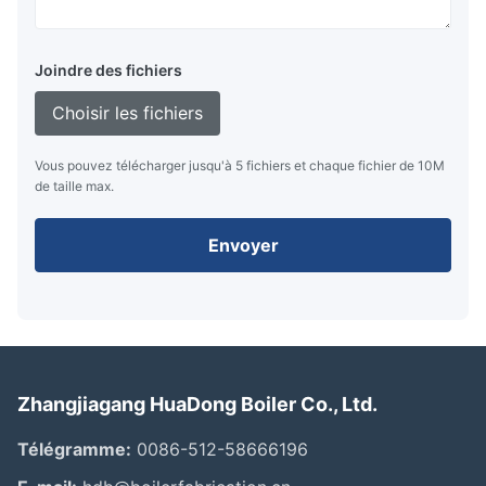
Joindre des fichiers
Choisir les fichiers
Vous pouvez télécharger jusqu'à 5 fichiers et chaque fichier de 10M
de taille max.
Envoyer
Zhangjiagang HuaDong Boiler Co., Ltd.
Télégramme:
0086-512-58666196