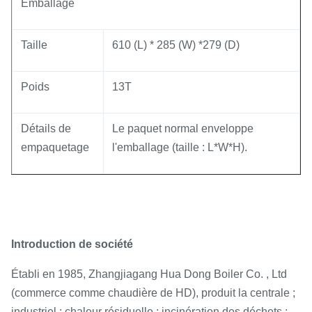
Emballage
Taille
610 (L) * 285 (W) *279 (D)
Poids
13T
Détails de
Le paquet normal enveloppe
empaquetage
l'emballage (taille : L*W*H).
Introduction de société
Établi en 1985, Zhangjiagang Hua Dong Boiler Co. , Ltd
(commerce comme chaudière de HD), produit la centrale ;
industriel ; chaleur résiduelle ; incinération des déchets ;