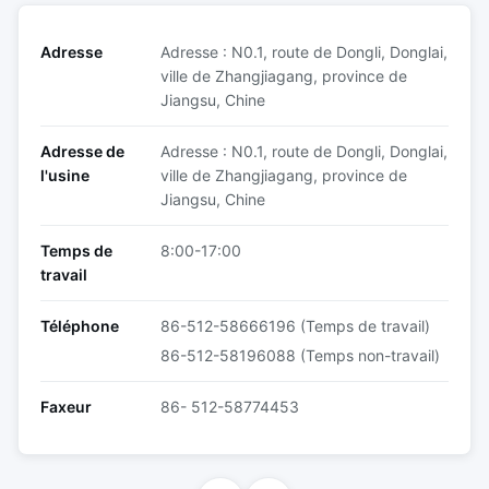
Adresse
Adresse : N0.1, route de Dongli, Donglai,
ville de Zhangjiagang, province de
Jiangsu, Chine
Adresse de
Adresse : N0.1, route de Dongli, Donglai,
l'usine
ville de Zhangjiagang, province de
Jiangsu, Chine
Temps de
8:00-17:00
travail
Téléphone
86-512-58666196 (Temps de travail)
86-512-58196088 (Temps non-travail)
Faxeur
86- 512-58774453