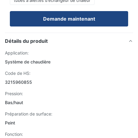
tubes à ailettes d'échangeur de chaleur
Demande maintenant
Détails du produit
Application:
Système de chaudière
Code de HS:
3215960855
Pression:
Bas/haut
Préparation de surface:
Peint
Fonction: