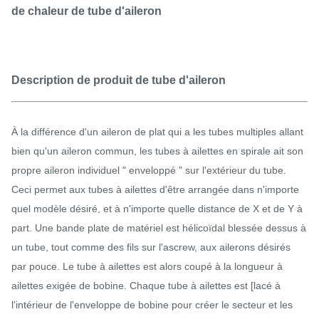
de chaleur de tube d'aileron
Description de produit de tube d'aileron
À la différence d'un aileron de plat qui a les tubes multiples allant
bien qu'un aileron commun, les tubes à ailettes en spirale ait son
propre aileron individuel " enveloppé " sur l'extérieur du tube.
Ceci permet aux tubes à ailettes d'être arrangée dans n'importe
quel modèle désiré, et à n'importe quelle distance de X et de Y à
part. Une bande plate de matériel est hélicoïdal blessée dessus à
un tube, tout comme des fils sur l'ascrew, aux ailerons désirés
par pouce. Le tube à ailettes est alors coupé à la longueur à
ailettes exigée de bobine. Chaque tube à ailettes est [lacé à
l'intérieur de l'enveloppe de bobine pour créer le secteur et les