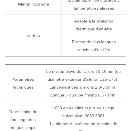
Maintenez le lien d'aileron à
Aileron incorporé
températures élevées
Adapte à la dilatation
thermique d'en-tête
En-tête
Permet de plus longues
souches d'en-tête
Le niveau élevé de l'aileron 0-16mm (ou
Paramètres
diamètre extérieur d'aileron φ25-φ75) ;
techniques
Lancement des ailerons 2.0-5.0mm ;
Longueur du tube finning 0,5~ 14m.
1060 en aluminium pur ou alliage
Tube finning de
d'aluminium 6063,6061.
laminage des
Le diamètre extérieur sera moins de
métaux simple