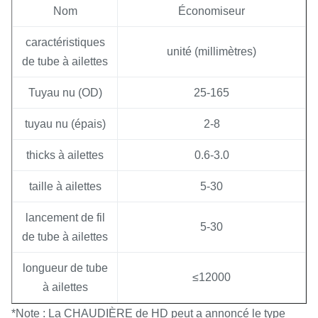
Nom
Économiseur
caractéristiques
unité (millimètres)
de tube à ailettes
Tuyau nu (OD)
25-165
tuyau nu (épais)
2-8
thicks à ailettes
0.6-3.0
taille à ailettes
5-30
lancement de fil
5-30
de tube à ailettes
longueur de tube
≤
12000
à ailettes
*Note : La CHAUDIÈRE de HD peut a annoncé le type