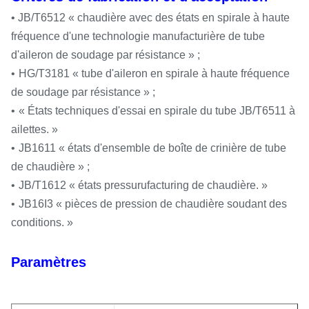
• JB/T6512 « chaudière avec des états en spirale à haute
fréquence d'une technologie manufacturière de tube
d'aileron de soudage par résistance » ;
•
HG/T3181 « tube d'aileron en spirale à haute fréquence
de soudage par résistance » ;
•
« États techniques d'essai en spirale du tube JB/T6511 à
ailettes. »
•
JB1611 « états d'ensemble de boîte de crinière de tube
de chaudière » ;
•
JB/T1612 « états pressurufacturing de chaudière. »
•
JB16I3 « pièces de pression de chaudière soudant des
conditions. »
Paramètres