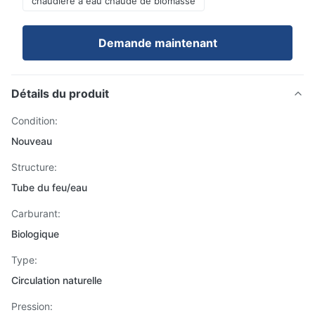
chaudière à eau chaude de biomasse
Demande maintenant
Détails du produit
Condition:
Nouveau
Structure:
Tube du feu/eau
Carburant:
Biologique
Type:
Circulation naturelle
Pression: