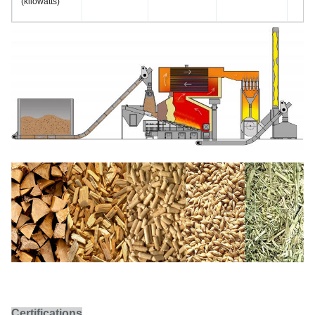
(kilowatts)
Certifications