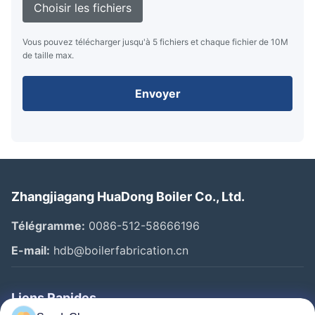
Choisir les fichiers
Vous pouvez télécharger jusqu'à 5 fichiers et chaque fichier de 10M
de taille max.
Envoyer
Zhangjiagang HuaDong Boiler Co., Ltd.
Télégramme:
0086-512-58666196
E-mail:
hdb@boilerfabrication.cn
Liens Rapides