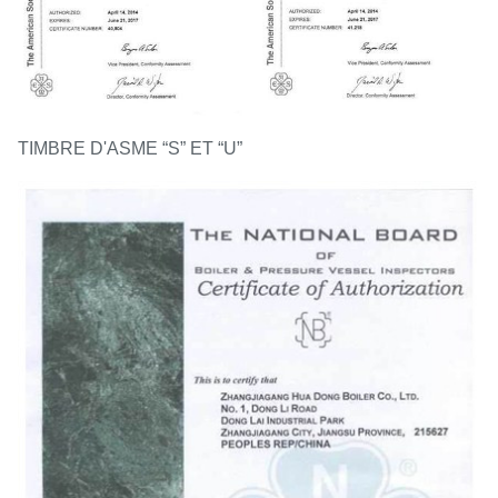
TIMBRE D'ASME “S” ET “U”