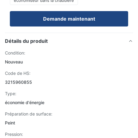
économiseur dans la chaudière
Demande maintenant
Détails du produit
Condition:
Nouveau
Code de HS:
3215960855
Type:
économie d'énergie
Préparation de surface:
Peint
Pression: