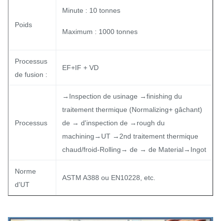
Minute : 10 tonnes
Poids
Maximum : 1000 tonnes
Processus
EF+IF + VD
de fusion :
→Inspection de usinage →finishing du
traitement thermique (Normalizing+ gâchant)
Processus
de → d'inspection de →rough du
machining→UT →2nd traitement thermique
chaud/froid-Rolling→ de → de Material→Ingot
Norme
ASTM A388 ou EN10228, etc.
d'UT