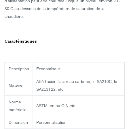
d'alimentation peut être chauffée jusqu'à un niveau environ 20 -
30 C au-dessous de la température de saturation de la
chaudière.
Caractéristiques
Description
Économiseur
Allié l'acier, l'acier au carbone, le SA210C, le
Matériel
SA213T22, etc.
Norme
ASTM, en ou OIN etc.
matérielle
Dimension
Personnalisation