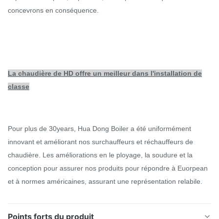
concevrons en conséquence.
La chaudière de HD offre un meilleur dans l'installation de
classe
Pour plus de 30years, Hua Dong Boiler a été uniformément
innovant et améliorant nos surchauffeurs et réchauffeurs de
chaudière. Les améliorations en le ployage, la soudure et la
conception pour assurer nos produits pour répondre à Euorpean
et à normes américaines, assurant une représentation relabile.
Points forts du produit