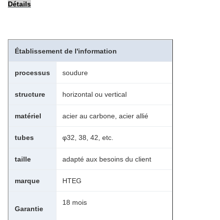
Détails
Établissement de l'information
processus
soudure
structure
horizontal ou vertical
matériel
acier au carbone, acier allié
tubes
φ32, 38, 42, etc.
taille
adapté aux besoins du client
marque
HTEG
18 mois
Garantie