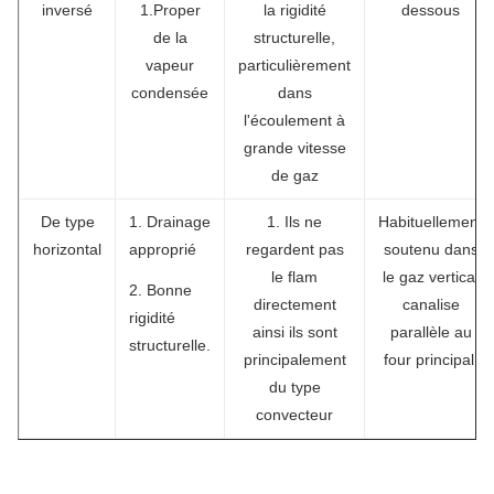
inversé
1.Proper
la rigidité
dessous
de la
structurelle,
vapeur
particulièrement
condensée
dans
l'écoulement à
grande vitesse
de gaz
De type
1. Drainage
1. Ils ne
Habituellement
horizontal
approprié
regardent pas
soutenu dans
le flam
le gaz vertical
2. Bonne
directement
canalise
rigidité
ainsi ils sont
parallèle au
structurelle.
principalement
four principal.
du type
convecteur