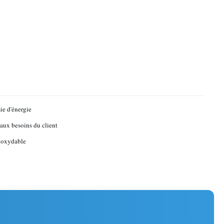
e d'énergie
aux besoins du client
noxydable