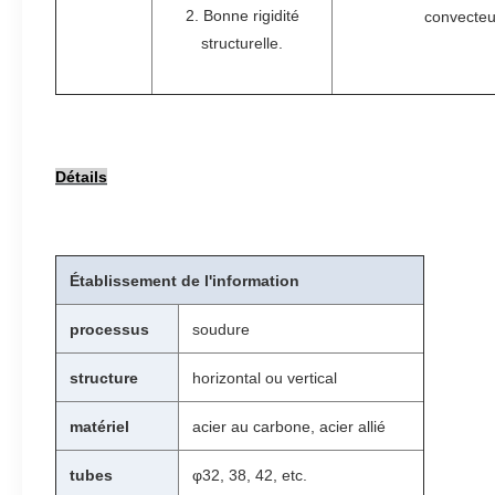
2. Bonne rigidité
convecteu
structurelle.
Détails
Établissement de l'information
processus
soudure
structure
horizontal ou vertical
matériel
acier au carbone, acier allié
tubes
φ32, 38, 42, etc.