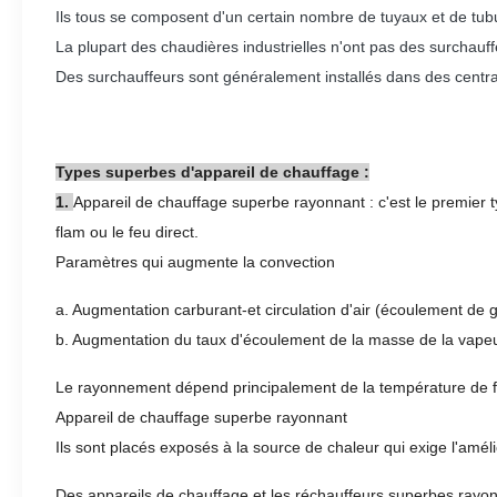
Ils tous se composent d'un certain nombre de tuyaux et de tub
La plupart des chaudières industrielles n'ont pas des surchauf
Des surchauffeurs sont généralement installés dans des central
Types superbes d'appareil de chauffage :
1.
Appareil de chauffage superbe rayonnant : c'est le premier t
flam ou le feu direct.
Paramètres qui augmente la convection
a. Augmentation carburant-et circulation d'air (écoulement de
b. Augmentation du taux d'écoulement de la masse de la vape
Le rayonnement dépend principalement de la température de fl
Appareil de chauffage superbe rayonnant
Ils sont placés exposés à la source de chaleur qui exige l'amé
Des appareils de chauffage et les réchauffeurs superbes rayonn