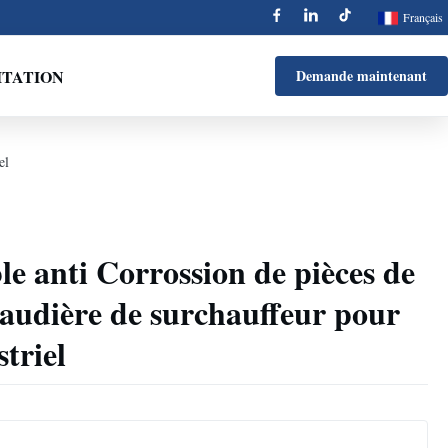
Français
ITATION
Demande maintenant
el
le anti Corrossion de pièces de
audière de surchauffeur pour
triel