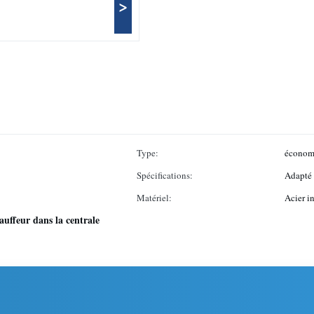
>
Type:
économi
Spécifications:
Adapté 
Matériel:
Acier i
auffeur dans la centrale