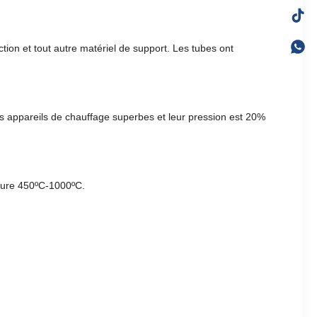
ction et tout autre matériel de support. Les tubes ont
es appareils de chauffage superbes et leur pression est 20%
rture 450ºC-1000ºC.