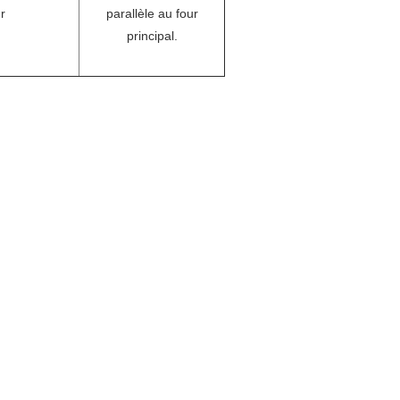
r
parallèle au four
principal.