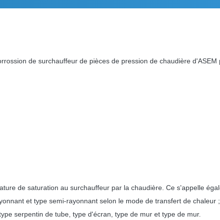
orrossion de surchauffeur de pièces de pression de chaudière d'ASEM p
rature de saturation au surchauffeur par la chaudière. Ce s'appelle éga
ayonnant et type semi-rayonnant selon le mode de transfert de chaleur ;
n type serpentin de tube, type d'écran, type de mur et type de mur.