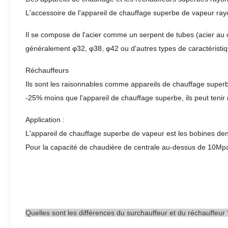
L'accessoire de l'appareil de chauffage superbe de vapeur ra
Il se compose de l'acier comme un serpent de tubes (acier au car
généralement φ32, φ38, φ42 ou d'autres types de caractéristiqu
Réchauffeurs
Ils sont les raisonnables comme appareils de chauffage superb
-25% moins que l'appareil de chauffage superbe, ils peut tenir 
Application :
L'appareil de chauffage superbe de vapeur est les bobines de
Pour la capacité de chaudière de centrale au-dessus de 10Mpa,
Quelles sont les différences du surchauffeur et du réchauffeur 