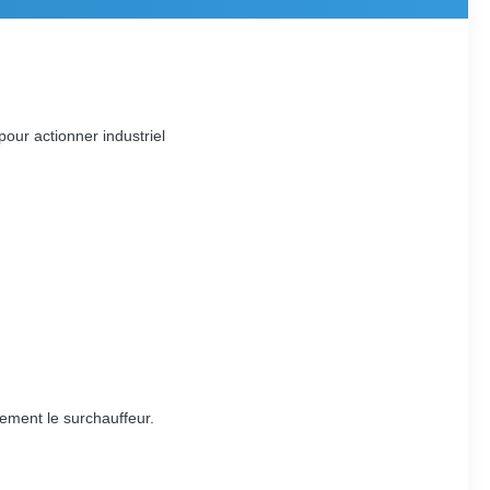
our actionner industriel
lement le surchauffeur.