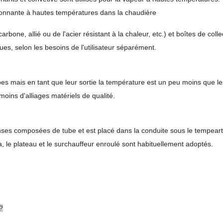
yonnante à hautes températures dans la chaudière
bone, allié ou de l'acier résistant à la chaleur, etc.) et boîtes de colle
es, selon les besoins de l'utilisateur séparément.
es mais en tant que leur sortie la température est un peu moins que l
moins d'alliages matériels de qualité.
nses composées de tube et est placé dans la conduite sous le tempea
 le plateau et le surchauffeur enroulé sont habituellement adoptés.
?