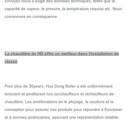
Envoyez-nous a exigé des données techniques, telles que la
capacité de vapeur, le presure, la température requise etc. Nous
concevrons en conséquence.
La chaudière de HD offre un meilleur dans l'installation de
classe
Pour plus de 30years, Hua Dong Boiler a été uniformément
innovant et améliorant nos surchauffeurs et réchauffeurs de
chaudière. Les améliorations en le ployage, la soudure et la
conception pour assurer nos produits pour répondre à Euorpean
et à normes américaines, assurant une représentation relabile.