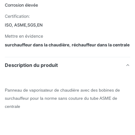
Corrosion élevée
Certification:
ISO, ASME,SGS,EN
Mettre en évidence
surchauffeur dans la chaudière
,
réchauffeur dans la centrale
Description du produit
Panneau de vaporisateur de chaudière avec des bobines de
surchauffeur pour la norme sans couture du tube ASME de
centrale