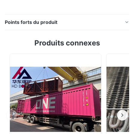
Points forts du produit
Panneau de vaporisateur de chaudière avec des
Produits connexes
bobines de surchauffeur pour la norme sans couture
du tube ASME de centrale Superheater&Reheater,
composant fait sur commande pour la chaudière Un
surchauffeur est un composant qui chauffe la vapeur
saturée dans une chaudière industrielle, le
transforma...