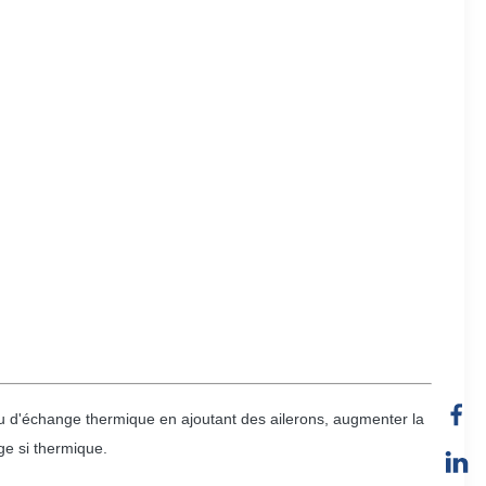
yau d'échange thermique en ajoutant des ailerons, augmenter la
ge si thermique.