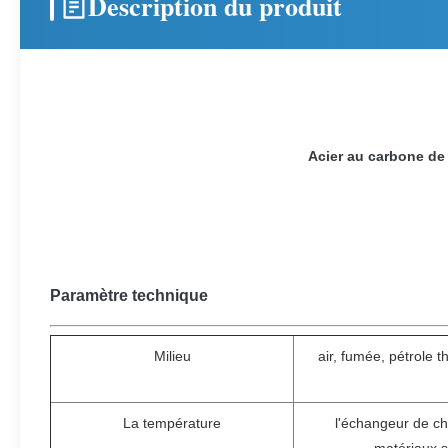
Description du produit
Acier au carbone de 
Paramètre technique
Milieu
air, fumée, pétrole 
La température
l'échangeur de ch