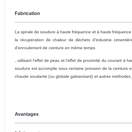
Fabrication
La spirale de soudure à haute fréquence et à haute fréquence le t
la récupération de chaleur de déchets d'industrie cimentièr
d'enroulement de ceinture en même temps
, utilisant l'effet de peau et l'effet de proximité du courant à 
soudure est accomplie sous certaine pression de la ceinture
chaude soudante (ou globale galvanisant) et autres méthodes, ell
Avantages