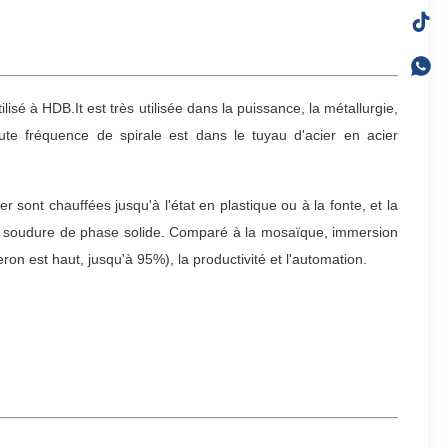
lisé à HDB.It est très utilisée dans la puissance, la métallurgie,
aute fréquence de spirale est dans le tuyau d'acier en acier
er sont chauffées jusqu'à l'état en plastique ou à la fonte, et la
ne soudure de phase solide. Comparé à la mosaïque, immersion
ron est haut, jusqu'à 95%), la productivité et l'automation.