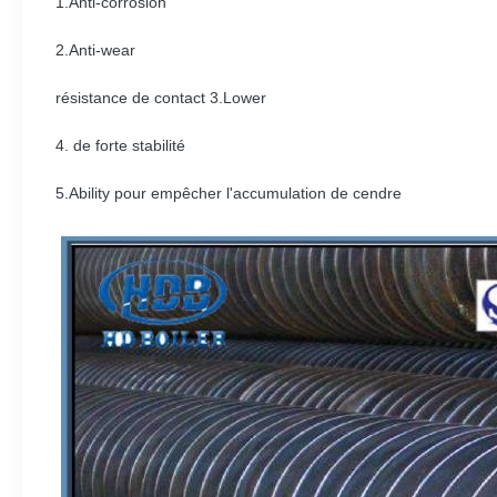
1.Anti-corrosion
2.Anti-wear
résistance de contact 3.Lower
4. de forte stabilité
5.Ability pour empêcher l'accumulation de cendre