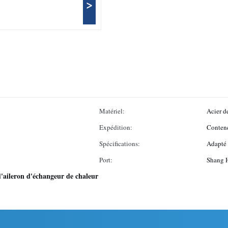
>
Matériel:
Acier de
Expédition:
Conten
Spécifications:
Adapté 
Port:
Shang 
'aileron d'échangeur de chaleur