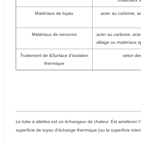
matériaux s
Matériaux de tuyau
acier au carbone, ac
Matériaux de nervures
acier au carbone, acie
alliage ou matériaux 
Traitement de &Surface d'isolation
selon des
thermique
Le tube à ailettes est un échangeur de chaleur. Est améliorer 
superficie de tuyau d'échange thermique (ou la superficie inter