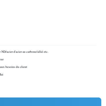
 ND/acier d'acier au carbone/allié etc.
eur
aux besoins du client
Hai