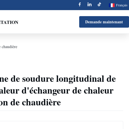
Français
ITATION
Demande maintenant
e chaudière
ne de soudure longitudinal de
haleur d'échangeur de chaleur
ron de chaudière