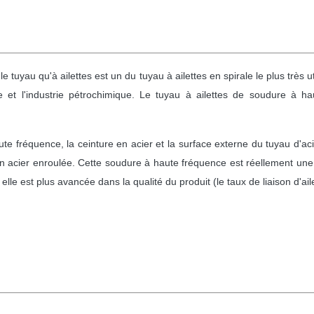
uyau qu'à ailettes est un du tuyau à ailettes en spirale le plus très uti
e et l'industrie pétrochimique. Le tuyau à ailettes de soudure à h
haute fréquence, la ceinture en acier et la surface externe du tuyau d'aci
 en acier enroulée. Cette soudure à haute fréquence est réellement u
e est plus avancée dans la qualité du produit (le taux de liaison d'aile