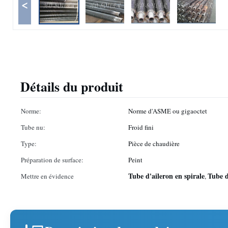
<
Détails du produit
Norme:
Norme d'ASME ou gigaoctet
Tube nu:
Froid fini
Type:
Pièce de chaudière
Préparation de surface:
Peint
Tube d'aileron en spirale
Tube d
Mettre en évidence
,