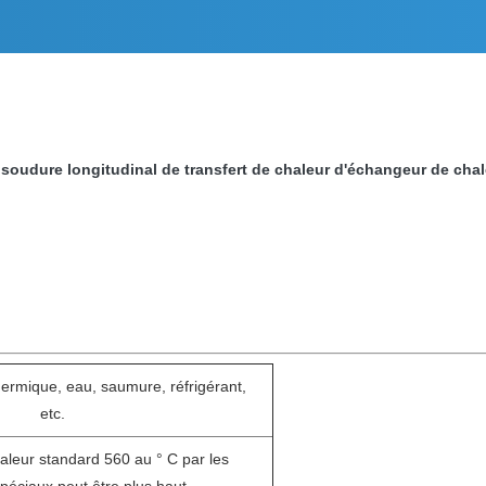
soudure longitudinal de transfert de chaleur d'échangeur de chal
thermique, eau, saumure, réfrigérant,
etc.
aleur standard 560 au ° C par les