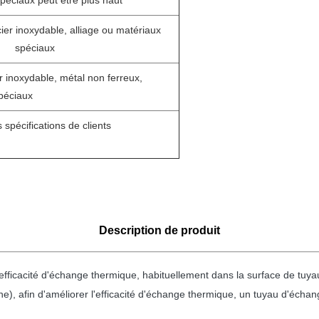
péciaux peut être plus haut
ier inoxydable, alliage ou matériaux
spéciaux
r inoxydable, métal non ferreux,
spéciaux
 spécifications de clients
Description de produit
l'efficacité d'échange thermique, habituellement dans la surface de tu
ne), afin d'améliorer l'efficacité d'échange thermique, un tuyau d'échan