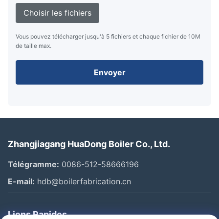
Choisir les fichiers
Vous pouvez télécharger jusqu'à 5 fichiers et chaque fichier de 10M
de taille max.
Envoyer
Zhangjiagang HuaDong Boiler Co., Ltd.
Télégramme:
0086-512-58666196
E-mail:
hdb@boilerfabrication.cn
Liens Rapides