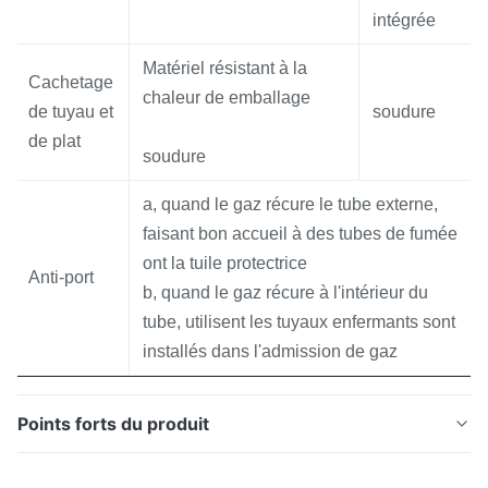
intégrée
Matériel résistant à la
Cachetage
chaleur de emballage
de tuyau et
soudure
de plat
soudure
a, quand le gaz récure le tube externe,
faisant bon accueil à des tubes de fumée
ont la tuile protectrice
Anti-port
b, quand le gaz récure à l'intérieur du
tube, utilisent les tuyaux enfermants sont
installés dans l'admission de gaz
Points forts du produit
Les éléments de chauffe aèrent le préchauffeur pour la