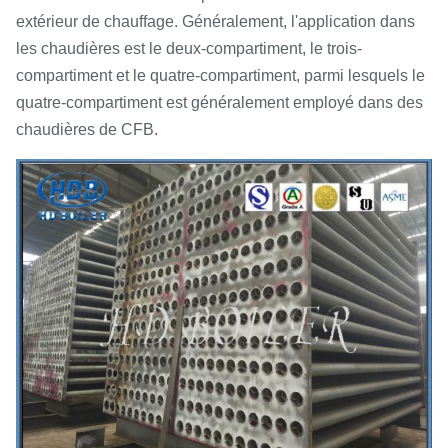
extérieur de chauffage. Généralement, l'application dans
les chaudières est le deux-compartiment, le trois-
compartiment et le quatre-compartiment, parmi lesquels le
quatre-compartiment est généralement employé dans des
chaudières de CFB.