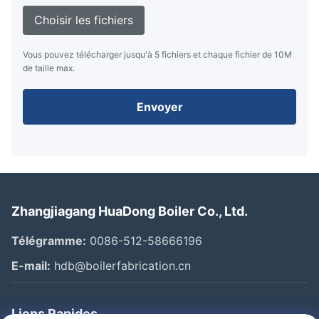
Choisir les fichiers
Vous pouvez télécharger jusqu'à 5 fichiers et chaque fichier de 10M
de taille max.
Envoyer
Zhangjiagang HuaDong Boiler Co., Ltd.
Télégramme:
0086-512-58666196
E-mail:
hdb@boilerfabrication.cn
Liens Rapides