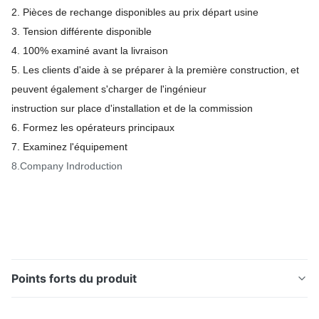
2. Pièces de rechange disponibles au prix départ usine
3. Tension différente disponible
4. 100% examiné avant la livraison
5. Les clients d'aide à se préparer à la première construction, et
peuvent également s'charger de l'ingénieur
instruction sur place d'installation et de la commission
6. Formez les opérateurs principaux
7. Examinez l'équipement
8.Company Indroduction
Points forts du produit
Tubes de mur de l'eau de membrane pour la chaudière