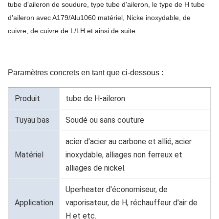
tube d'aileron de soudure, type tube d'aileron, le type de H tube
d'aileron avec A179/Alu1060 matériel, Nicke inoxydable, de
cuivre, de cuivre de L/LH et ainsi de suite.
Paramètres concrets en tant que ci-dessous :
Produit
tube de H-aileron
Tuyau bas
Soudé ou sans couture
acier d'acier au carbone et allié, acier
Matériel
inoxydable, alliages non ferreux et
alliages de nickel.
Uperheater d'économiseur, de
Application
vaporisateur, de H, réchauffeur d'air de
H et etc.