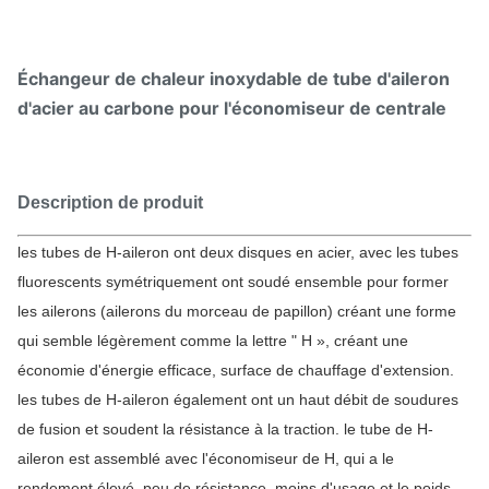
Échangeur de chaleur inoxydable de tube d'aileron
d'acier au carbone pour l'économiseur de centrale
Description de produit
les tubes de H-aileron ont deux disques en acier, avec les tubes
fluorescents symétriquement ont soudé ensemble pour former
les ailerons (ailerons du morceau de papillon) créant une forme
qui semble légèrement comme la lettre " H », créant une
économie d'énergie efficace, surface de chauffage d'extension.
les tubes de H-aileron également ont un haut débit de soudures
de fusion et soudent la résistance à la traction. le tube de H-
aileron est assemblé avec l'économiseur de H, qui a le
rendement élevé, peu de résistance, moins d'usage et le poids