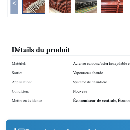
<
Détails du produit
Matériel:
Acier au carbone/acier inoxydable e
Sortie:
Vapeur/eau chaude
Application:
Système de chaudière
Condition:
Nouveau
Économiseur de centrale
Économ
Mettre en évidence
,