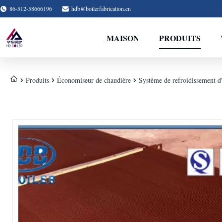
86-512-58666196
hdb@boilerfabrication.cn
MAISON
PRODUITS
Produits
Économiseur de chaudière
Système de refroidissement d'