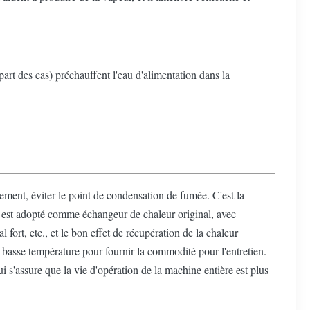
art des cas) préchauffent l'eau d'alimentation dans la
ment, éviter le point de condensation de fumée. C'est la
 H est adopté comme échangeur de chaleur original, avec
l fort, etc., et le bon effet de récupération de la chaleur
 basse température pour fournir la commodité pour l'entretien.
ui s'assure que la vie d'opération de la machine entière est plus