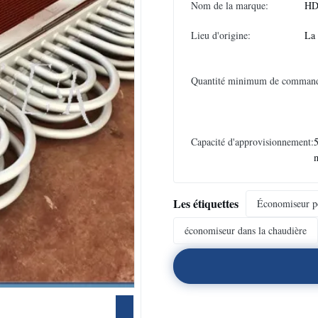
Nom de la marque:
HD
Lieu d'origine:
La
Quantité minimum de comman
Capacité d'approvisionnement:
5
Les étiquettes
Économiseur po
économiseur dans la chaudière