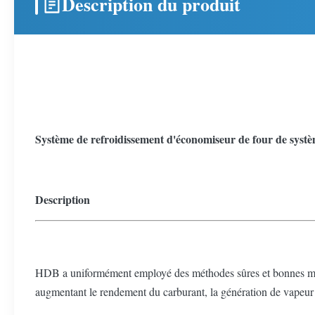
Description du produit
Système de refroidissement d'économiseur de four de systè
Description
HDB a uniformément employé des méthodes sûres et bonnes marc
augmentant le rendement du carburant, la génération de vapeur 