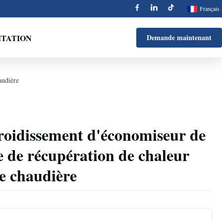
Français
ITATION
Demande maintenant
audière
roidissement d'économiseur de
e de récupération de chaleur
de chaudière