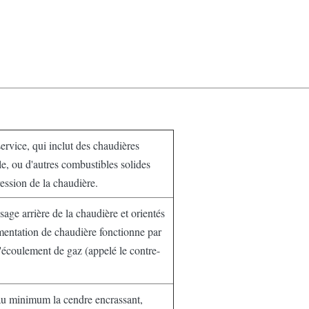
rvice, qui inclut des chaudières
le, ou d'autres combustibles solides
ression de la chaudière.
age arrière de la chaudière et orientés
imentation de chaudière fonctionne par
l'écoulement de gaz (appelé le contre-
 au minimum la cendre encrassant,