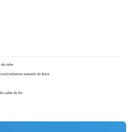
 de tube
ion/cirulation naturels de force
de cadre de fer