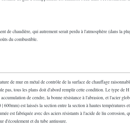
nt de chaudière, qui autrement serait perdu à l'atmosphère (dans la plup
 coûts du combustible.
ture de mur en métal de contrôle de la surface de chauffage raisonnable
ule pas, tous les plans doit d'abord remplir cette condition. Le type de
se accumulation de cendre, la bonne résistance à l'abrasion, et l'acier globa
 600mm) est laissés la section entre la section à hautes températures et
mée est fabriquée avec des aciers résistants à l'acide de liu corrosion, q
ur d'écoulement et du tube antiusure.