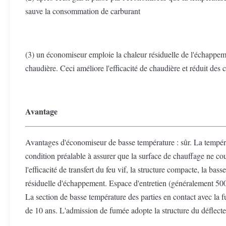
sauve la consommation de carburant
(3) un économiseur emploie la chaleur résiduelle de l'échappeme
chaudière. Ceci améliore l'efficacité de chaudière et réduit des
Avantage
Avantages d'économiseur de basse température : sûr. La tempéra
condition préalable à assurer que la surface de chauffage ne co
l'efficacité de transfert du feu vif, la structure compacte, la bas
résiduelle d'échappement. Espace d'entretien (généralement 500 |
La section de basse température des parties en contact avec la fu
de 10 ans. L'admission de fumée adopte la structure du déflecte