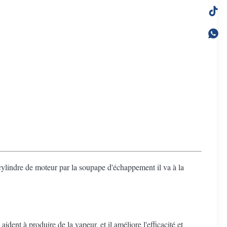
lindre de moteur par la soupape d'échappement il va à la
dent à produire de la vapeur, et il améliore l'efficacité et