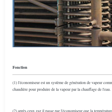
Fonction
(1) l'économiseur est un système de génération de vapeur com
chaudière pour produire de la vapeur par la chauffage de l'eau.
(2) après ceux gaz il passe par l'économiseur que la température 