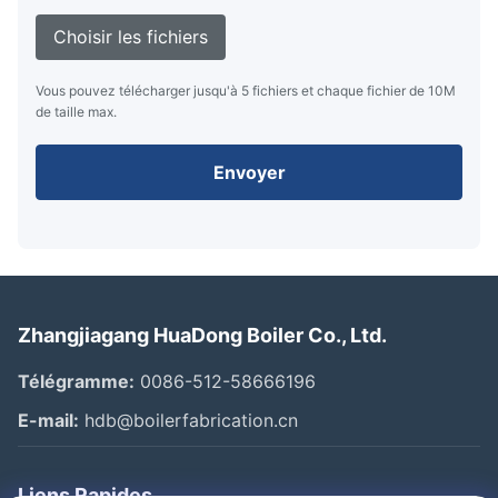
Choisir les fichiers
Vous pouvez télécharger jusqu'à 5 fichiers et chaque fichier de 10M
de taille max.
Envoyer
Zhangjiagang HuaDong Boiler Co., Ltd.
Télégramme:
0086-512-58666196
E-mail:
hdb@boilerfabrication.cn
Liens Rapides