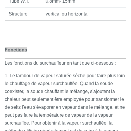
Tube W.T.
0.8mm- 15mm
Structure
vertical ou horizontal
Fonctions
Les fonctions du surchauffeur en tant que ci-dessous :
1. Le tambour de vapeur saturée sèche pour faire plus loin
le chauffage de vapeur surchauffée. Quand la soude
coexister, la soude chauffant le mélange, s'ajoutent la
chaleur peut seulement être employée pour transformer le
de seltz l'eau s'évaporer en vapeur dans le mélange, et ne
peut pas faire la température de vapeur de la vapeur
surchauffée. Pour obtenir à la vapeur surchauffée, la
méthode utilisée généralement est de cuire à la vapeur