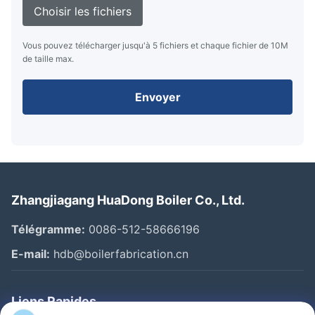
Choisir les fichiers
Vous pouvez télécharger jusqu'à 5 fichiers et chaque fichier de 10M
de taille max.
Envoyer
Zhangjiagang HuaDong Boiler Co., Ltd.
Télégramme:
0086-512-58666196
E-mail:
hdb@boilerfabrication.cn
Liens Rapides