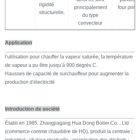
rigidité
principalement
four princi
structurelle.
du type
convecteur
Application
l'utilisation pour chauffer la vapeur saturée, la température
de vapeur a pu être jusqu'à 900 degrés C.
Hausses de capacité de surchauffeur pour augmenter la
production d'électricité
Introduction de société
Établi en 1985, Zhangjiagang Hua Dong Boiler Co. , Ltd
(commerce comme chaudière de HD), produit la centrale ;
industriel ; chaleur résiduelle ; incinération des déchets ;