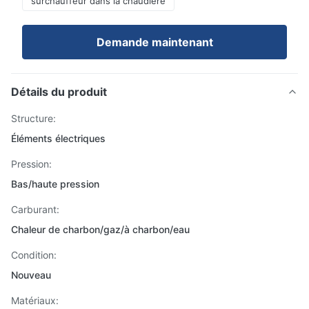
surchauffeur dans la chaudière
Demande maintenant
Détails du produit
Structure:
Éléments électriques
Pression:
Bas/haute pression
Carburant:
Chaleur de charbon/gaz/à charbon/eau
Condition:
Nouveau
Matériaux: