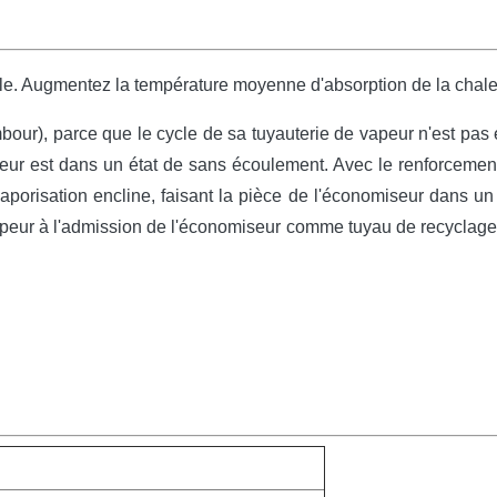
e. Augmentez la température moyenne d'absorption de la chaleur.
r), parce que le cycle de sa tuyauterie de vapeur n'est pas éta
seur est dans un état de sans écoulement. Avec le renforcemen
orisation encline, faisant la pièce de l'économiseur dans un éta
peur à l'admission de l'économiseur comme tuyau de recyclage, 