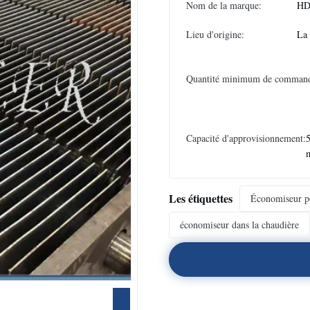
Nom de la marque:
HD
Lieu d'origine:
La
Quantité minimum de comman
Capacité d'approvisionnement:
5
Les étiquettes
Économiseur po
économiseur dans la chaudière