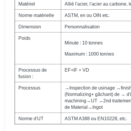
Matériel
Allié l'acier, l'acier au carbone
Norme matérielle
ASTM, en ou OIN etc.
Dimension
Personnalisation
Poids
Minute : 10 tonnes
Maximum : 1000 tonnes
Processus de
EF+IF + VD
fusion :
Processus
→Inspection de usinage →finish
(Normalizing+ gâchant) de → d
machining→UT →2nd traitement
de Material→Ingot
Norme d'UT
ASTM A388 ou EN10228, etc.