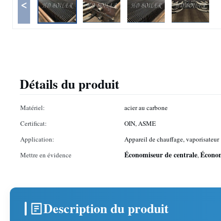
<
Détails du produit
Matériel:
acier au carbone
Certificat:
OIN, ASME
Application:
Appareil de chauffage, vaporisateur
Économiseur de centrale
Économ
Mettre en évidence
,
Description du produit