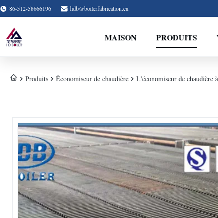
86-512-58666196
hdb@boilerfabrication.cn
MAISON
PRODUITS
Produits
Économiseur de chaudière
L'économiseur de chaudière à 