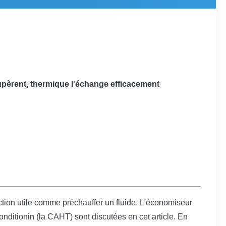
upèrent, thermique l'échange efficacement
ction utile comme préchauffer un fluide. L'économiseur
r-conditionin (la CAHT) sont discutées en cet article. En