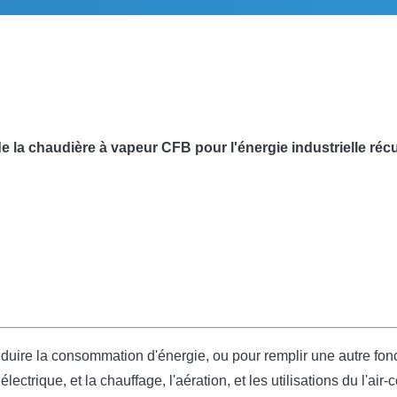
 la chaudière à vapeur CFB pour l'énergie industrielle réc
duire la consommation d'énergie, ou pour remplir une autre fon
électrique, et la chauffage, l'aération, et les utilisations du l'ai