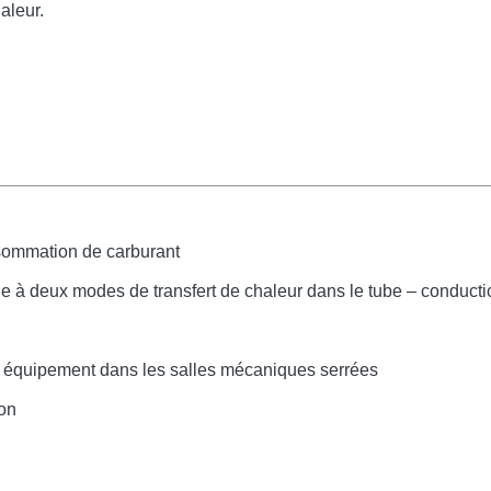
aleur.
nsommation de carburant
f due à deux modes de transfert de chaleur dans le tube – conduct
re équipement dans les salles mécaniques serrées
ion