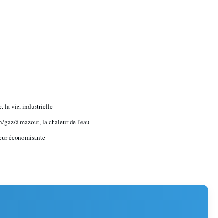
, la vie, industrielle
/gaz/à mazout, la chaleur de l'eau
eur économisante