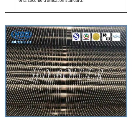
et la sécurité d'utilisation standard.