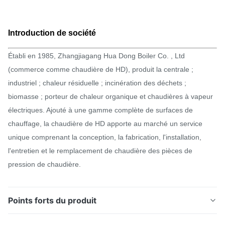
Introduction de société
Établi en 1985, Zhangjiagang Hua Dong Boiler Co. , Ltd
(commerce comme chaudière de HD), produit la centrale ;
industriel ; chaleur résiduelle ; incinération des déchets ;
biomasse ; porteur de chaleur organique et chaudières à vapeur
électriques. Ajouté à une gamme complète de surfaces de
chauffage, la chaudière de HD apporte au marché un service
unique comprenant la conception, la fabrication, l'installation,
l'entretien et le remplacement de chaudière des pièces de
pression de chaudière.
Points forts du produit
D'échange thermique double H type norme d'OIN de la