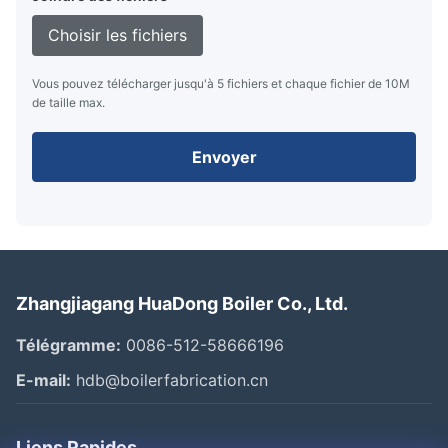
Choisir les fichiers
Vous pouvez télécharger jusqu'à 5 fichiers et chaque fichier de 10M
de taille max.
Envoyer
Zhangjiagang HuaDong Boiler Co., Ltd.
Télégramme:
0086-512-58666196
E-mail:
hdb@boilerfabrication.cn
Liens Rapides