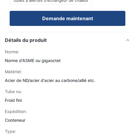
tubes à ailettes d'échangeur de chaleur
Demande maintenant
Détails du produit
Norme:
Norme d'ASME ou gigaoctet
Matériel:
Acier de ND/acier d'acier au carbone/allié etc.
Tube nu:
Froid fini
Expédition:
Conteneur
Type: