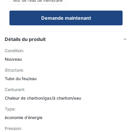
Mur de l'eau de membrane
Demande maintenant
Détails du produit
Condition:
Nouveau
Structure:
Tube du feu/eau
Carburant:
Chaleur de charbon/gaz/à charbon/eau
Type:
économie d'énergie
Pression: