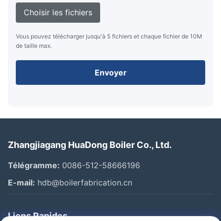
Choisir les fichiers
Vous pouvez télécharger jusqu'à 5 fichiers et chaque fichier de 10M
de taille max.
Envoyer
Zhangjiagang HuaDong Boiler Co., Ltd.
Télégramme:
0086-512-58666196
E-mail:
hdb@boilerfabrication.cn
Liens Rapides