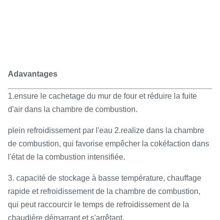
Adavantages
1.ensure le cachetage du mur de four et réduire la fuite
d'air dans la chambre de combustion.
plein refroidissement par l'eau 2.realize dans la chambre
de combustion, qui favorise empêcher la cokéfaction dans
l'état de la combustion intensifiée.
3. capacité de stockage à basse température, chauffage
rapide et refroidissement de la chambre de combustion,
qui peut raccourcir le temps de refroidissement de la
chaudière démarrant et s'arrêtant.