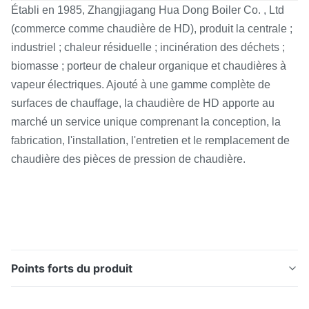
Établi en 1985, Zhangjiagang Hua Dong Boiler Co. , Ltd
(commerce comme chaudière de HD), produit la centrale ;
industriel ; chaleur résiduelle ; incinération des déchets ;
biomasse ; porteur de chaleur organique et chaudières à
vapeur électriques. Ajouté à une gamme complète de
surfaces de chauffage, la chaudière de HD apporte au
marché un service unique comprenant la conception, la
fabrication, l'installation, l'entretien et le remplacement de
chaudière des pièces de pression de chaudière.
Points forts du produit
Les panneaux de mur de l'eau de chaudière de