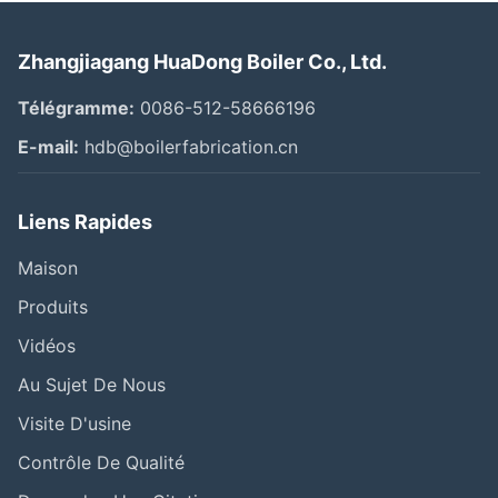
Zhangjiagang HuaDong Boiler Co., Ltd.
Télégramme:
0086-512-58666196
E-mail:
hdb@boilerfabrication.cn
Liens Rapides
Maison
Produits
Vidéos
Au Sujet De Nous
Visite D'usine
Contrôle De Qualité