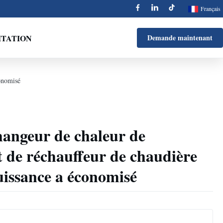
Français
ITATION
Demande maintenant
conomisé
hangeur de chaleur de
t de réchauffeur de chaudière
uissance a économisé