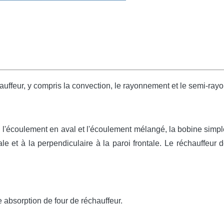
chauffeur, y compris la convection, le rayonnement et le semi-ra
 l'écoulement en aval et l'écoulement mélangé, la bobine simple
ntale et à la perpendiculaire à la paroi frontale. Le réchauffeur
absorption de four de réchauffeur.