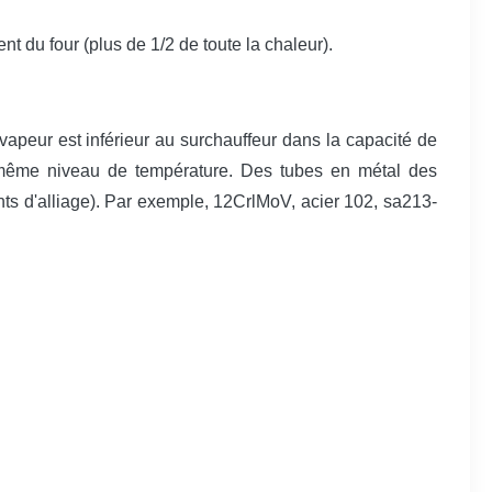
 du four (plus de 1/2 de toute la chaleur).
vapeur est inférieur au surchauffeur dans la capacité de
u même niveau de température. Des tubes en métal des
nts d'alliage). Par exemple, 12CrlMoV, acier 102, sa213-