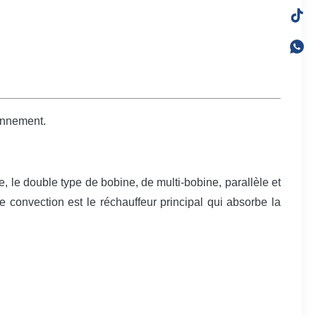
yonnement.
, le double type de bobine, de multi-bobine, parallèle et
 de convection est le réchauffeur principal qui absorbe la