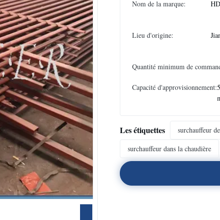
Nom de la marque:
H
Lieu d'origine:
Jia
Quantité minimum de comman
Capacité d'approvisionnement:
5
Les étiquettes
surchauffeur d
surchauffeur dans la chaudière