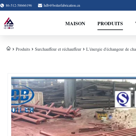
86-512-58666196
hdb@boilerfabrication.cn
MAISON
PRODUITS
Produits
Surchauffeur et réchauffeur
L'énergie d'échangeur de cha