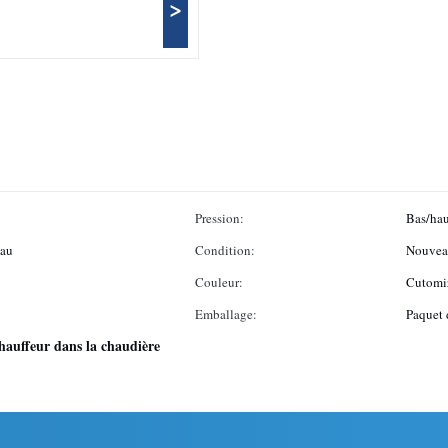
>
Pression:
Bas/hau
eau
Condition:
Nouvea
Couleur:
Cutomi
Emballage:
Paquet 
hauffeur dans la chaudière