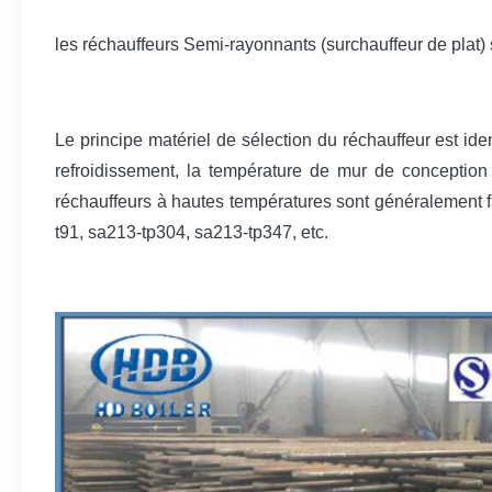
les réchauffeurs Semi-rayonnants (surchauffeur de plat) 
Le principe matériel de sélection du réchauffeur est id
refroidissement, la température de mur de conceptio
réchauffeurs à hautes températures sont généralement fa
t91, sa213-tp304, sa213-tp347, etc.