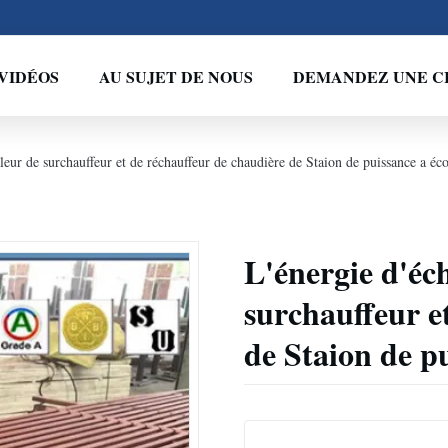
VIDÉOS
AU SUJET DE NOUS
DEMANDEZ UNE C
leur de surchauffeur et de réchauffeur de chaudière de Staion de puissance a é
L'énergie d'éc
surchauffeur e
de Staion de p