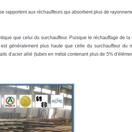
se rapportent aux réchauffeurs qui absorbent plus de rayonnement
entique que celui du surchauffeur. Puisque le réchauffage de la 
n est généralement plus haute que celle du surchauffeur d
its d'acier allié (tubes en métal contenant plus de 5% d'éléme