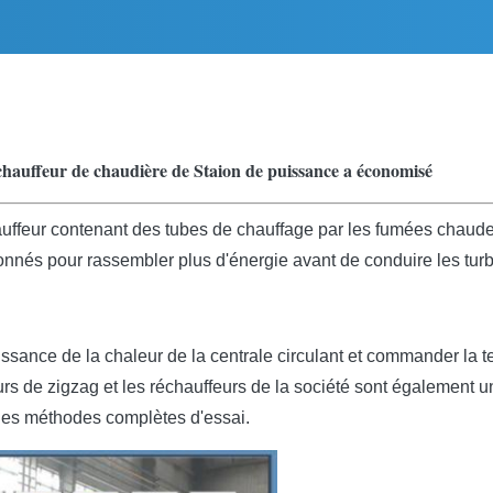
chauffeur de chaudière de Staion de puissance a économisé
hauffeur contenant des tubes de chauffage par les fumées chau
onnés pour rassembler plus d'énergie avant de conduire les turb
puissance de la chaleur de la centrale circulant et commander la
rs de zigzag et les réchauffeurs de la société sont également u
 les méthodes complètes d'essai.