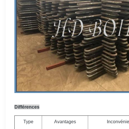
Différences
Type
Avantages
Inconvénie