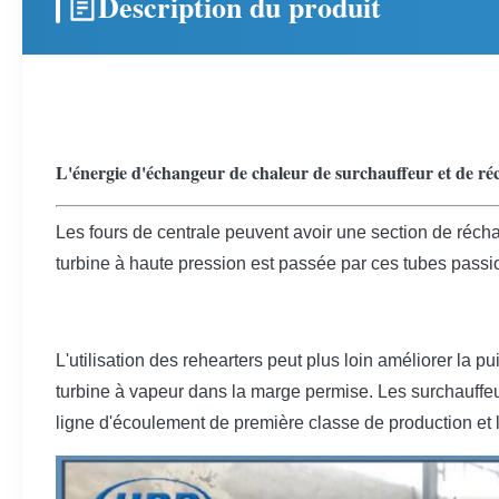
Description du produit
L'énergie d'échangeur de chaleur de surchauffeur et de ré
Les fours de centrale peuvent avoir une section de réc
turbine à haute pression est passée par ces tubes passi
L'utilisation des rehearters peut plus loin améliorer la 
turbine à vapeur dans la marge permise. Les surchauffeu
ligne d'écoulement de première classe de production et