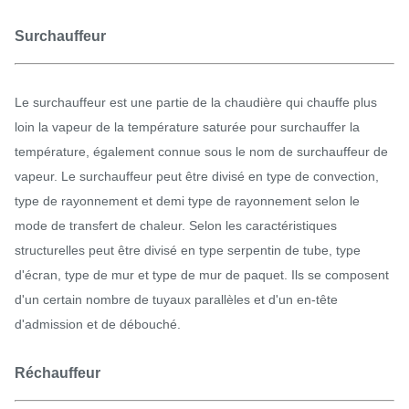
Surchauffeur
Le surchauffeur est une partie de la chaudière qui chauffe plus
loin la vapeur de la température saturée pour surchauffer la
température, également connue sous le nom de surchauffeur de
vapeur. Le surchauffeur peut être divisé en type de convection,
type de rayonnement et demi type de rayonnement selon le
mode de transfert de chaleur. Selon les caractéristiques
structurelles peut être divisé en type serpentin de tube, type
d'écran, type de mur et type de mur de paquet. Ils se composent
d'un certain nombre de tuyaux parallèles et d'un en-tête
d'admission et de débouché.
Réchauffeur