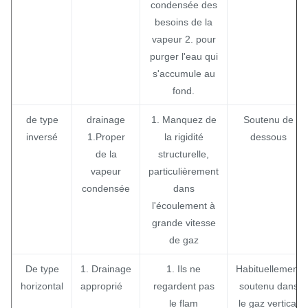
condensée des
besoins de la
vapeur 2. pour
purger l'eau qui
s'accumule au
fond.
de type
drainage
1. Manquez de
Soutenu de
inversé
1.Proper
la rigidité
dessous
de la
structurelle,
vapeur
particulièrement
condensée
dans
l'écoulement à
grande vitesse
de gaz
De type
1. Drainage
1. Ils ne
Habituellement
horizontal
approprié
regardent pas
soutenu dans
le flam
le gaz vertical