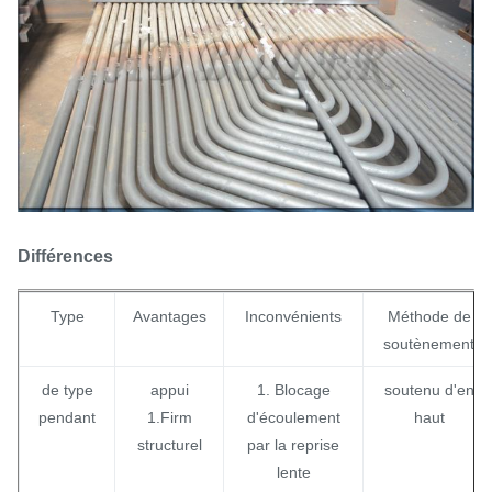
Différences
Type
Avantages
Inconvénients
Méthode de
soutènement
de type
appui
1. Blocage
soutenu d'en
pendant
1.Firm
d'écoulement
haut
structurel
par la reprise
lente