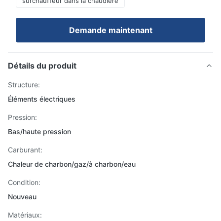
surchauffeur dans la chaudière
Demande maintenant
Détails du produit
Structure:
Éléments électriques
Pression:
Bas/haute pression
Carburant:
Chaleur de charbon/gaz/à charbon/eau
Condition:
Nouveau
Matériaux: