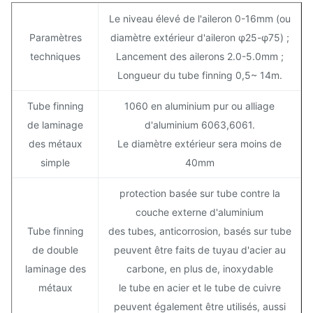
Le niveau élevé de l'aileron 0-16mm (ou
Paramètres
diamètre extérieur d'aileron φ25-φ75) ;
techniques
Lancement des ailerons 2.0-5.0mm ;
Longueur du tube finning 0,5~ 14m.
Tube finning
1060 en aluminium pur ou alliage
de laminage
d'aluminium 6063,6061.
des métaux
Le diamètre extérieur sera moins de
simple
40mm
protection basée sur tube contre la
couche externe d'aluminium
Tube finning
des tubes, anticorrosion, basés sur tube
de double
peuvent être faits de tuyau d'acier au
laminage des
carbone, en plus de, inoxydable
métaux
le tube en acier et le tube de cuivre
peuvent également être utilisés, aussi