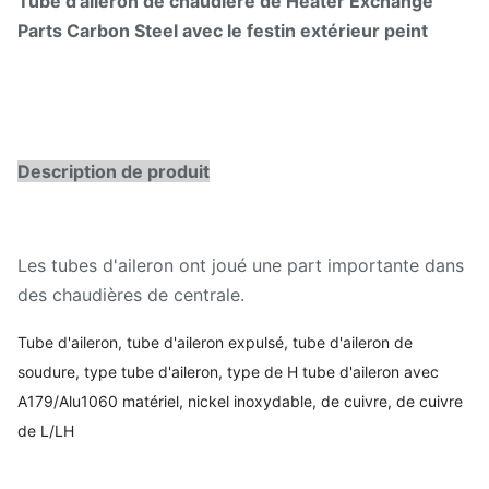
Tube d'aileron de chaudière de Heater Exchange
Parts Carbon Steel avec le festin extérieur peint
Description de produit
Les tubes d'aileron ont joué une part importante dans
des chaudières de centrale.
Tube d'aileron, tube d'aileron expulsé, tube d'aileron de
soudure, type tube d'aileron, type de H tube d'aileron avec
A179/Alu1060 matériel, nickel inoxydable, de cuivre, de cuivre
de L/LH