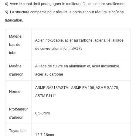
4). Avec le canal droit pour gagner le meilleur effet de cendre-soufflement.
5). La structure compacte pour réduire le poids et pour réduire le coût de
fabrication.
Matériel
Acier inoxydable, acier au carbone, acier allié, alliage
bas de
de cuivre, aluminium, SA179
tube
Matériel
Alliage de cuivre en aluminium et, acier inoxydable,
d'aileron
acier au carbone
ASME SA213/ASTM ; ASME EA 106, ASME SA178,
Norme
ASTM B1111
Profondeur
0.5-3mm
d'aileron
Tuyau bas
12.7-18mm