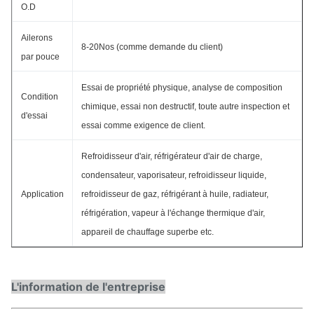
O.D
Ailerons
8-20Nos (comme demande du client)
par pouce
Essai de propriété physique, analyse de composition
Condition
chimique, essai non destructif, toute autre inspection et
d'essai
essai comme exigence de client.
Refroidisseur d'air, réfrigérateur d'air de charge,
condensateur, vaporisateur, refroidisseur liquide,
Application
refroidisseur de gaz, réfrigérant à huile, radiateur,
réfrigération, vapeur à l'échange thermique d'air,
appareil de chauffage superbe etc.
L'information de l'entreprise