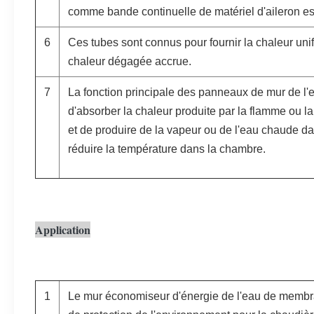
comme bande continuelle de matériel d'aileron est
6
Ces tubes sont connus pour fournir la chaleur un
chaleur dégagée accrue.
7
La fonction principale des panneaux de mur de l'
d'absorber la chaleur produite par la flamme ou l
et de produire de la vapeur ou de l'eau chaude d
réduire la température dans la chambre.
Application
1
Le mur économiseur d'énergie de l'eau de membr