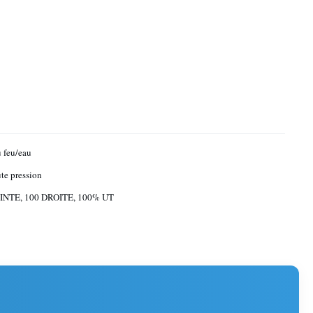
 feu/eau
te pression
INTE, 100 DROITE, 100% UT