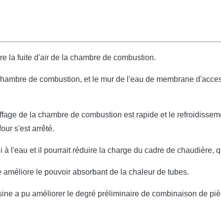
ire la fuite d'air de la chambre de combustion.
 la chambre de combustion, et le mur de l'eau de membrane d'ac
ffage de la chambre de combustion est rapide et le refroidisseme
our s'est arrêté.
di à l'eau et il pourrait réduire la charge du cadre de chaudière,
améliore le pouvoir absorbant de la chaleur de tubes.
ine a pu améliorer le degré préliminaire de combinaison de pièc