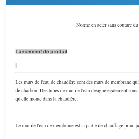
Norme en acier sans couture d
Lancement de produit
Les murs de l'eau de chaudière sont des murs de membrane qui s
de charbon. Des tubes de mur de l'eau désigné également sous le
qu'elle monte dans la chaudière.
Le mur de l'eau de membrane est la partie de chauffage principal