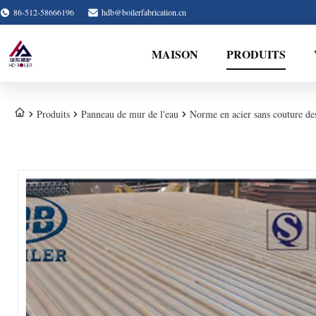
86-512-58666196
hdb@boilerfabrication.cn
MAISON
PRODUITS
Produits
Panneau de mur de l'eau
Norme en acier sans couture d