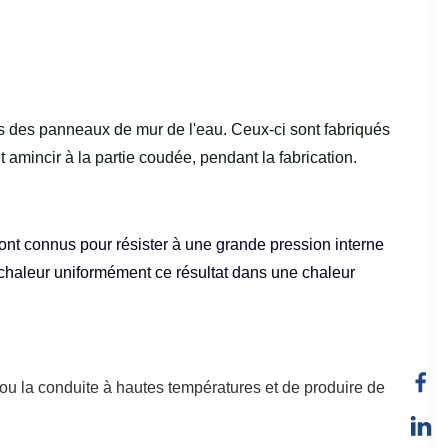
s des panneaux de mur de l'eau. Ceux-ci sont fabriqués
t amincir à la partie coudée, pendant la fabrication.
nt connus pour résister à une grande pression interne
 chaleur uniformément ce résultat dans une chaleur
 ou la conduite à hautes températures et de produire de