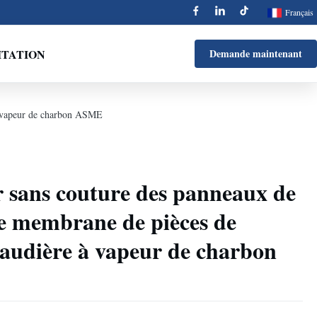
Français
ITATION
Demande maintenant
 à vapeur de charbon ASME
 sans couture des panneaux de
e membrane de pièces de
audière à vapeur de charbon