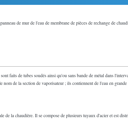
u panneau de mur de l'eau de membrane de pièces de rechange de chau
ont faits de tubes soudés ainsi qu'ou sans bande de métal dans l'interv
 nom de la section de vaporisateur ; ils contiennent de l'eau en grande
e de la chaudière. Il se compose de plusieurs tuyaux d'acier et est distr