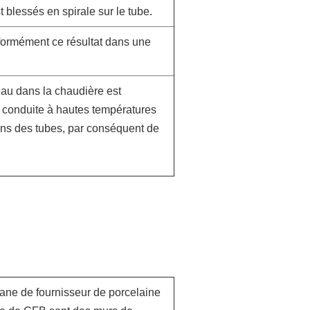
 blessés en spirale sur le tube.
iformément ce résultat dans une
eau dans la chaudière est
a conduite à hautes températures
ans des tubes, par conséquent de
ane de fournisseur de porcelaine