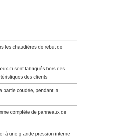
s les chaudières de rebut de
ux-ci sont fabriqués hors des
éristiques des clients.
 la partie coudée, pendant la
amme complète de panneaux de
ter à une grande pression interne