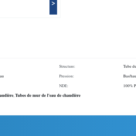
>
Structure:
Tube du
eau
Pression:
Bas/hau
NDE:
100% P
audière
Tubes de mur de l'eau de chaudière
,