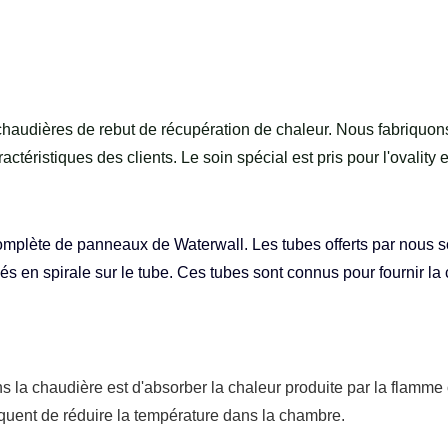
audières de rebut de récupération de chaleur. Nous fabriquon
téristiques des clients. Le soin spécial est pris pour l'ovality e
lète de panneaux de Waterwall. Les tubes offerts par nous so
s en spirale sur le tube. Ces tubes sont connus pour fournir la
s la chaudière est d'absorber la chaleur produite par la flamme
quent de réduire la température dans la chambre.