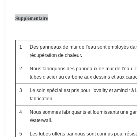
Supplémentaire
1
Des panneaux de mur de l'eau sont employés dan
récupération de chaleur.
2
Nous fabriquons des panneaux de mur de l'eau, ce
tubes d'acier au carbone aux dessins et aux caract
3
Le soin spécial est pris pour l'ovality et amincir à
fabrication.
4
Nous sommes fabriquants et fournissants une g
Waterwall.
5
Les tubes offerts par nous sont connus pour résis