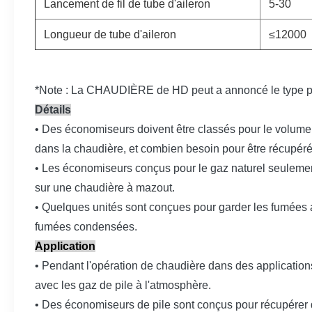
Lancement de fil de tube d'aileron
5-30
Longueur de tube d'aileron
≤12000
*Note : La CHAUDIÈRE de HD peut a annoncé le type part
Détails
• Des économiseurs doivent être classés pour le volume
dans la chaudière, et combien besoin pour être récupéré
• Les économiseurs conçus pour le gaz naturel seulement,
sur une chaudière à mazout.
• Quelques unités sont conçues pour garder les fumées au
fumées condensées.
Application
• Pendant l'opération de chaudière dans des application
avec les gaz de pile à l'atmosphère.
• Des économiseurs de pile sont conçus pour récupérer de