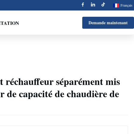
Français
ITATION
Demande maintenant
t réchauffeur séparément mis
ur de capacité de chaudière de