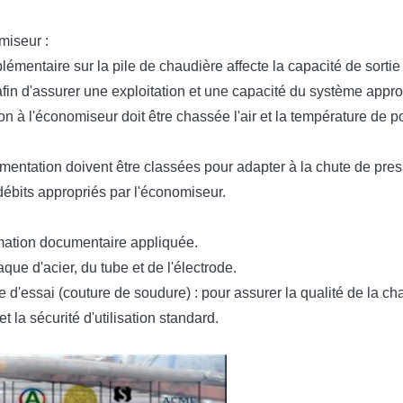
miseur :
lémentaire sur la pile de chaudière affecte la capacité de sorti
fin d'assurer une exploitation et une capacité du système appro
ion à l'économiseur doit être chassée l'air et la température d
imentation doivent être classées pour adapter à la chute de pr
débits appropriés par l'économiseur.
ormation documentaire appliquée.
ue d'acier, du tube et de l'électrode.
e d'essai (couture de soudure) : pour assurer la qualité de la ch
 la sécurité d'utilisation standard.