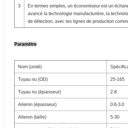
3
En termes simples, un économiseur est un échan
avancé la technologie manufacturière, la technolo
de détection, avec les lignes de production comm
Paramètre
Nom (unité)
Spécifica
Tuyau nu (OD)
25-165
Tuyau nu (épaisseur)
2-8
Aileron (épaisseur)
0.6-3.0
Aileron (taille)
5-30