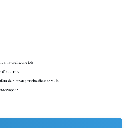
tion naturelle/une fois
 d'industrie/
ffeur de plateau ; surchauffeur enroulé
aude/vapeur