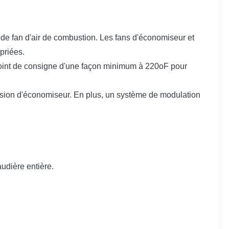
e de fan d'air de combustion. Les fans d'économiseur et
priées.
e point de consigne d'une façon minimum à 220oF pour
ession d'économiseur. En plus, un système de modulation
audière entière.