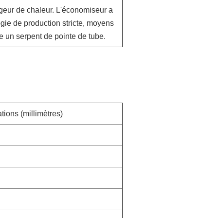
geur de chaleur. L'économiseur a
gie de production stricte, moyens
e un serpent de pointe de tube.
tions (millimètres)