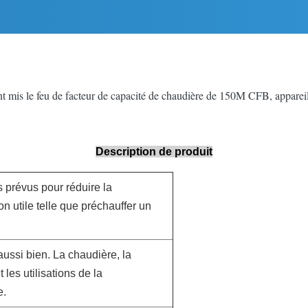
t mis le feu de facteur de capacité de chaudière de 150M CFB, apparei
Description de produit
 prévus pour réduire la
n utile telle que préchauffer un
aussi bien. La chaudière, la
t les utilisations de la
e.