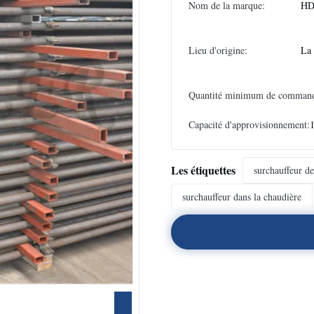
Nom de la marque:
HD
Lieu d'origine:
La
Quantité minimum de comman
Capacité d'approvisionnement:
Les étiquettes
surchauffeur d
surchauffeur dans la chaudière