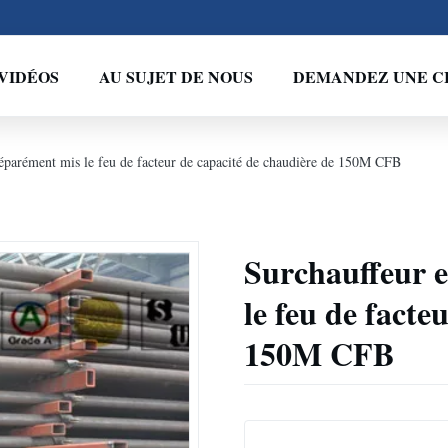
VIDÉOS
AU SUJET DE NOUS
DEMANDEZ UNE C
séparément mis le feu de facteur de capacité de chaudière de 150M CFB
Surchauffeur e
le feu de facte
150M CFB