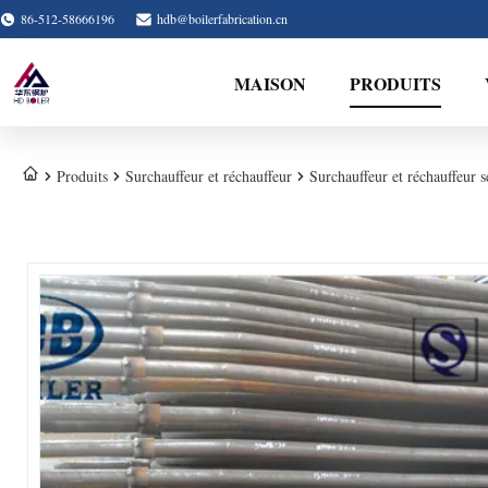
86-512-58666196
hdb@boilerfabrication.cn
MAISON
PRODUITS
Produits
Surchauffeur et réchauffeur
Surchauffeur et réchauffeur 