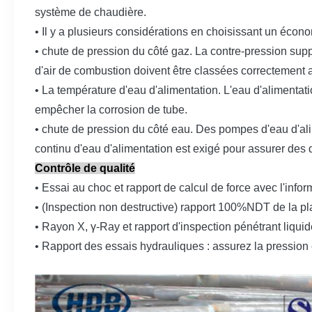
système de chaudière.
• Il y a plusieurs considérations en choisissant un écono
• chute de pression du côté gaz. La contre-pression supp
d'air de combustion doivent être classées correctement a
• La température d'eau d'alimentation. L'eau d'alimentat
empêcher la corrosion de tube.
• chute de pression du côté eau. Des pompes d'eau d'al
continu d'eau d'alimentation est exigé pour assurer des 
Contrôle de qualité
• Essai au choc et rapport de calcul de force avec l'inf
• (Inspection non destructive) rapport 100%NDT de la plaq
• Rayon X, γ-Ray et rapport d'inspection pénétrant liquid
• Rapport des essais hydrauliques : assurez la pression et