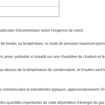
iculier d'économiseur selon l'exigence de client.
 de fumée, sa température, la chute de pression maximum permis
.
 prise- probable si installé sur une chaudière de charbon et fer
-dessus de la température de condensation, et d'autres sont faite
s commerciales et industrielles typiques, approximativement 10-
s quantités importantes de cette déperdition d'énergie de gaz d