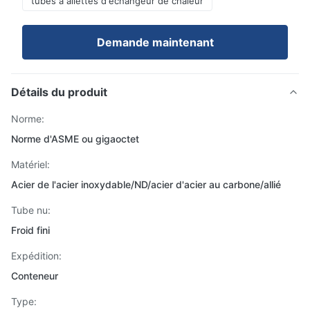
tubes à ailettes d'échangeur de chaleur
Demande maintenant
Détails du produit
Norme:
Norme d'ASME ou gigaoctet
Matériel:
Acier de l'acier inoxydable/ND/acier d'acier au carbone/allié
Tube nu:
Froid fini
Expédition:
Conteneur
Type: