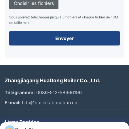
Choisir les fichiers
Vous pouvez télécharger jusqu'à 5 fichiers et chaque fichier de 10M
de taille max.
Envoyer
Zhangjiagang HuaDong Boiler Co., Ltd.
Télégramme:
0086-512-58666196
E-mail:
hdb@boilerfabrication.cn
Liens Rapides