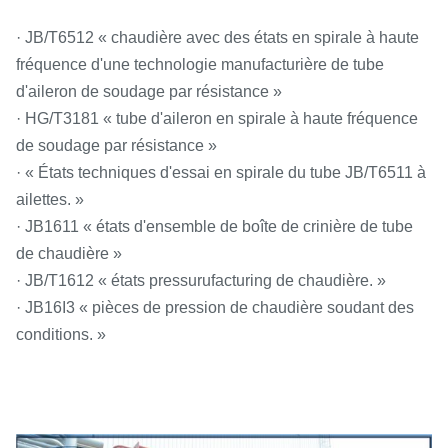
· JB/T6512 « chaudière avec des états en spirale à haute
fréquence d'une technologie manufacturière de tube
d'aileron de soudage par résistance »
· HG/T3181 « tube d'aileron en spirale à haute fréquence
de soudage par résistance »
· « États techniques d'essai en spirale du tube JB/T6511 à
ailettes. »
· JB1611 « états d'ensemble de boîte de crinière de tube
de chaudière »
· JB/T1612 « états pressurufacturing de chaudière. »
· JB16I3 « pièces de pression de chaudière soudant des
conditions. »