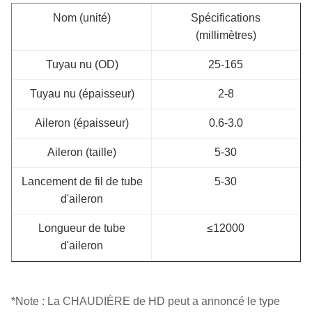
Nom (unité)
Spécifications
(millimètres)
Tuyau nu (OD)
25-165
Tuyau nu (épaisseur)
2-8
Aileron (épaisseur)
0.6-3.0
Aileron (taille)
5-30
Lancement de fil de tube
5-30
d'aileron
Longueur de tube
≤12000
d'aileron
*Note : La CHAUDIÈRE de HD peut a annoncé le type