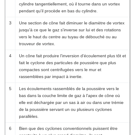
cylindre tangentiellement, où il tourne dans un vortex
pendant qu'il procède en bas du cylindre.
3
Une section de cône fait diminuer le diamètre de vortex
jusqu'à ce que le gaz s'inverse sur lui et des rotations
vers le haut du centre au tuyau de débouché ou au
trouveur de vortex.
4
Un cône fait produire l'inversion d'écoulement plus tôt et
fait le cyclone des particules de poussière que plus
compactes sont centrifugées vers le mur et
rassemblées par impact à inertie.
5
Les écoulements rassemblés de la poussière vers le
bas dans la couche limite de gaz à l'apex de cône où
elle est déchargée par un sas à air ou dans une trémie
de la poussière servant un ou plusieurs cyclones
parallèles.
6
Bien que des cyclones conventionnels puissent être