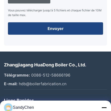
Vous pouvez télécharger jusqu'à 5 fichiers et chaque fichier de 10M
de taille max.
Envoyer
Zhangjiagang HuaDong Boiler Co., Ltd.
Télégramme:
0086-512-58666196
E-mail:
hdb@boilerfabrication.cn
Liens Rapides
SandyChen
Maison