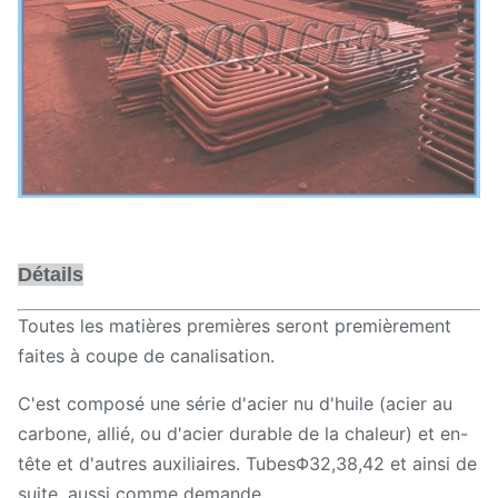
Détails
Toutes les matières premières seront premièrement
faites à coupe de canalisation.
C'est composé une série d'acier nu d'huile (acier au
carbone, allié, ou d'acier durable de la chaleur) et en-
tête et d'autres auxiliaires. TubesΦ32,38,42 et ainsi de
suite, aussi comme demande.