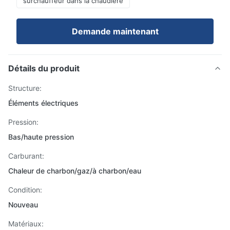
surchauffeur dans la chaudière
Demande maintenant
Détails du produit
Structure:
Éléments électriques
Pression:
Bas/haute pression
Carburant:
Chaleur de charbon/gaz/à charbon/eau
Condition:
Nouveau
Matériaux: