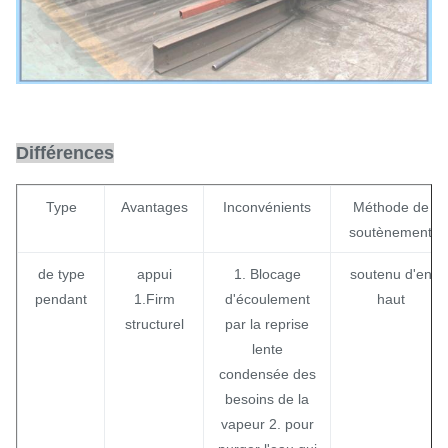
Différences
Type
Avantages
Inconvénients
Méthode de
soutènement
de type
appui
1. Blocage
soutenu d'en
pendant
1.Firm
d'écoulement
haut
structurel
par la reprise
lente
condensée des
besoins de la
vapeur 2. pour