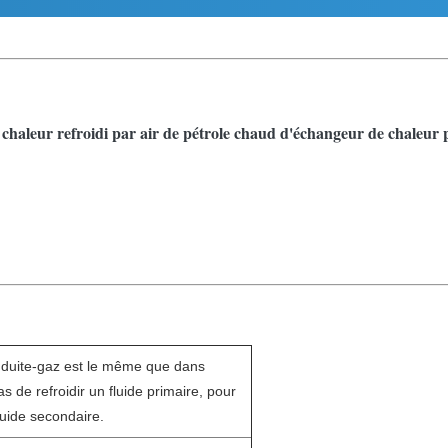
chaleur refroidi par air de pétrole chaud d'échangeur de chaleur 
onduite-gaz est le même que dans
s de refroidir un fluide primaire, pour
luide secondaire.