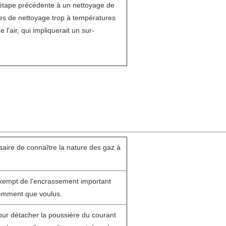
 étape précédente à un nettoyage de
mes de nettoyage trop à températures
 l'air, qui impliquerait un sur-
saire de connaître la nature des gaz à
exempt de l'encrassement important
quemment que voulus.
 pour détacher la poussière du courant