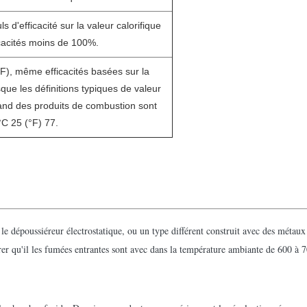
 d'efficacité sur la valeur calorifique
icacités moins de 100%.
°F), même efficacités basées sur la
que les définitions typiques de valeur
uand des produits de combustion sont
°C 25 (°F) 77.
le dépoussiéreur électrostatique, ou un type différent construit avec des métaux
surer qu'il les fumées entrantes sont avec dans la température ambiante de 600 à 