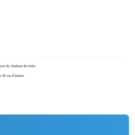
ur de chaleur de tube
 fil ou d'autres