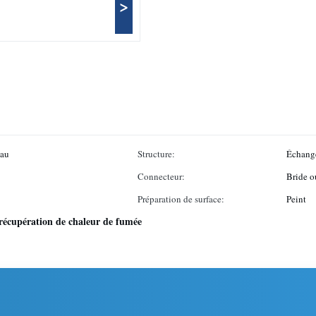
>
eau
Structure:
Échange
Connecteur:
Bride ou
Préparation de surface:
Peint
récupération de chaleur de fumée