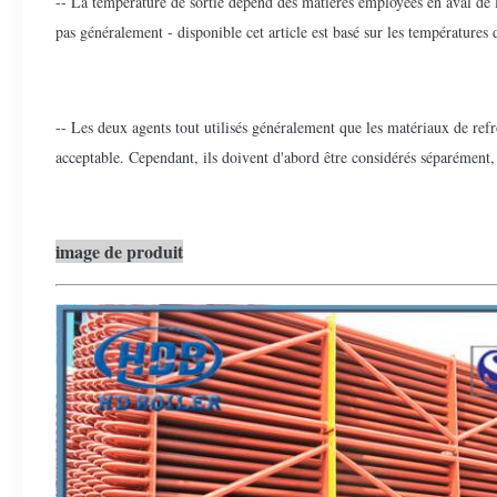
-- La température de sortie dépend des matières employées en aval de la
pas généralement - disponible cet article est basé sur les températures 
-- Les deux agents tout utilisés généralement que les matériaux de ref
acceptable. Cependant, ils doivent d'abord être considérés séparément, 
image de produit