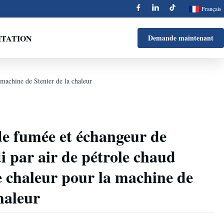
Français
ITATION
Demande maintenant
 machine de Stenter de la chaleur
de fumée et échangeur de
i par air de pétrole chaud
 chaleur pour la machine de
haleur