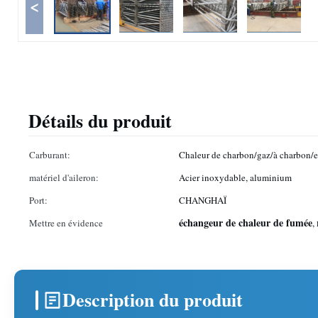
<
Détails du produit
Carburant:
Chaleur de charbon/gaz/à charbon/
matériel d'aileron:
Acier inoxydable, aluminium
Port:
CHANGHAÏ
échangeur de chaleur de fumée
Mettre en évidence
,
Description du produit