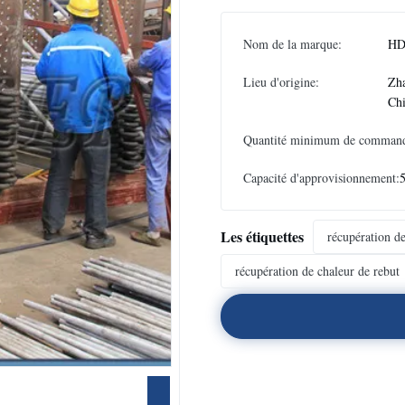
Nom de la marque:
HD
Lieu d'origine:
Zha
Ch
Quantité minimum de comman
Capacité d'approvisionnement:
Les étiquettes
récupération d
récupération de chaleur de rebut