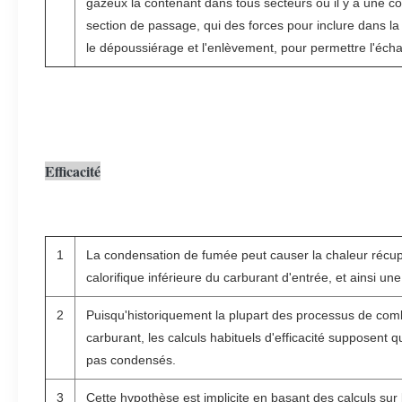
gazeux la contenant dans tous secteurs où il y a une c
section de passage, qui des forces pour inclure dans 
le dépoussiérage et l'enlèvement, pour permettre l'éch
Efficacité
1
La condensation de fumée peut causer la chaleur récup
calorifique inférieure du carburant d'entrée, et ainsi u
2
Puisqu'historiquement la plupart des processus de com
carburant, les calculs habituels d'efficacité supposent 
pas condensés.
3
Cette hypothèse est implicite en basant des calculs sur l