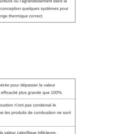
ourbure ou l'agrandissement dans la
la conception quelques systèmes pour
ange thermique correct.
érée pour dépasser la valeur
ne efficacité plus grande que 100%.
bustion n'ont pas condensé le
que les produits de combustion ne sont
a valeur calorifique inférieure.