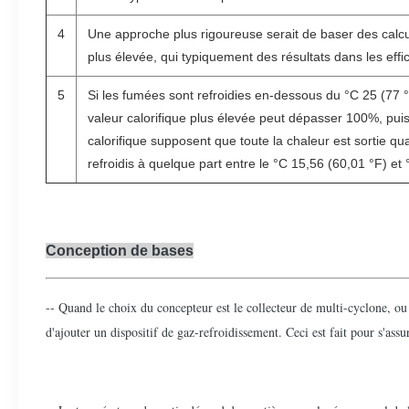
4
Une approche plus rigoureuse serait de baser des calculs
plus élevée, qui typiquement des résultats dans les eff
5
Si les fumées sont refroidies en-dessous du °C 25 (77 
valeur calorifique plus élevée peut dépasser 100%, puis
calorifique supposent que toute la chaleur est sortie q
refroidis à quelque part entre le °C 15,56 (60,01 °F) et 
Conception de bases
-- Quand le choix du concepteur est le collecteur de multi-cyclone, ou 
d'ajouter un dispositif de gaz-refroidissement. Ceci est fait pour s'as