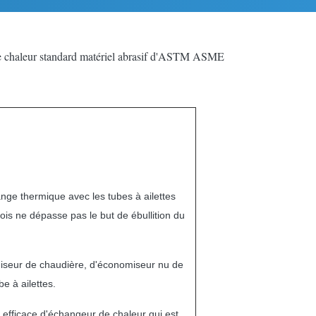
de chaleur standard matériel abrasif d'ASTM ASME
nge thermique avec les tubes à ailettes
fois ne dépasse pas le but de ébullition du
iseur de chaudière, d'économiseur nu de
e à ailettes.
 efficace d'échangeur de chaleur qui est