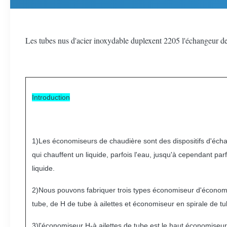
Les tubes nus d'acier inoxydable duplexent 2205 l'échangeur 
Introduction
1)Les économiseurs de chaudière sont des dispositifs d'écha
qui chauffent un liquide, parfois l'eau, jusqu'à cependant par
liquide.
2)Nous pouvons fabriquer trois types économiseur d'économ
tube, de H de tube à ailettes et économiseur en spirale de tub
3)l'économiseur H-à ailettes de tube est le haut économiseur