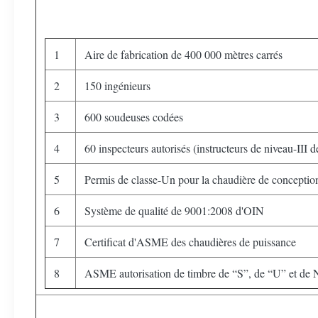
1
Aire de fabrication de 400 000 mètres carrés
2
150 ingénieurs
3
600 soudeuses codées
4
60 inspecteurs autorisés (instructeurs de niveau-III
5
Permis de classe-Un pour la chaudière de conception
6
Système de qualité de 9001:2008 d'OIN
7
Certificat d'ASME des chaudières de puissance
8
ASME autorisation de timbre de “S”, de “U” et d