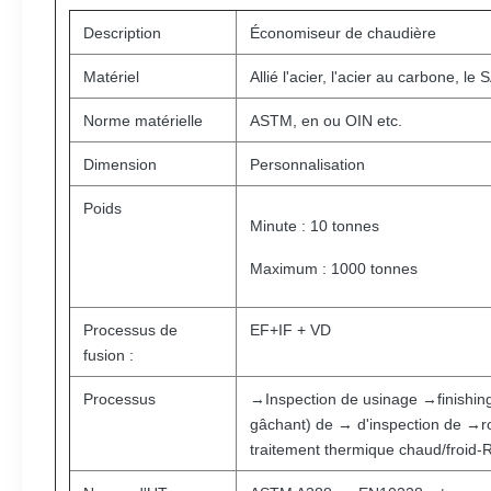
Description
Économiseur de chaudière
Matériel
Allié l'acier, l'acier au carbone, l
Norme matérielle
ASTM, en ou OIN etc.
Dimension
Personnalisation
Poids
Minute : 10 tonnes
Maximum : 1000 tonnes
Processus de
EF+IF + VD
fusion :
Processus
→Inspection de usinage →finishing
gâchant) de → d'inspection de 
traitement thermique chaud/froid