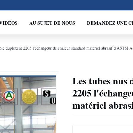
VIDÉOS
AU SUJET DE NOUS
DEMANDEZ UNE C
able duplexent 2205 l'échangeur de chaleur standard matériel abrasif d'ASTM
Les tubes nus 
2205 l'échange
matériel abr